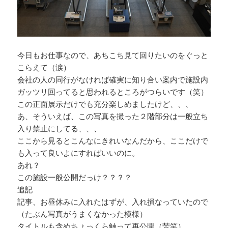
今日もお仕事なので、あちこち見て回りたいのをぐっと
こらえて（涙）
会社の人の同行がなければ確実に知り合い案内で施設内
ガッツリ回ってると思われるところがつらいです（笑）
この正面展示だけでも充分楽しめましたけど、、、
あ、そういえば、この写真を撮った２階部分は一般立ち
入り禁止にしてる、、、
ここから見るとこんなにきれいなんだから、ここだけで
も入って良いよにすればいいのに。
あれ？
この施設一般公開だっけ？？？？
追記
記事、お昼休みに入れたはずが、入れ損なっていたので
（たぶん写真がうまくなかった模様）
タイトルも含めちょっくら触って再公開（苦笑）