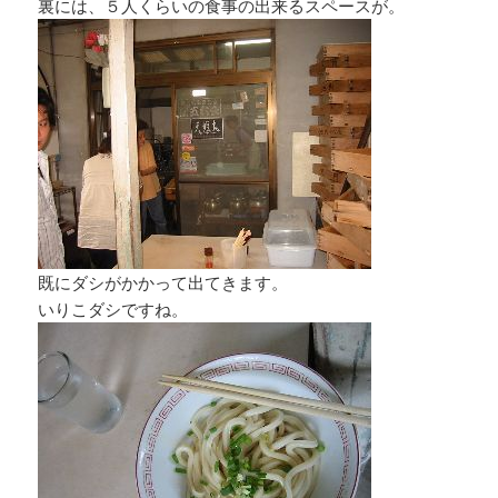
裏には、５人くらいの食事の出来るスペースが。
既にダシがかかって出てきます。
いりこダシですね。