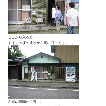
ここから入ると、
トイレの横の通路から裏に回ってぇ。。。
左端の隙間から裏に。