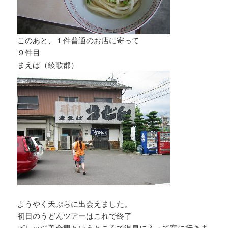
このあと、１件普通のお店に寄って
９件目
まえば（綾歌郡）
ようやく天ぷらに出会えました。
初日のうどんツアーはこれで終了