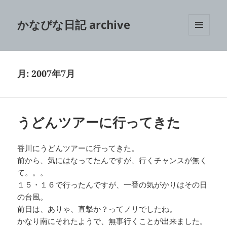
かなぴな日記 archive
メニュ
ーとウ
ィジェ
ット
月:
2007年7月
うどんツアーに行ってきた
香川にうどんツアーに行ってきた。
前から、気にはなってたんですが、行くチャンスが無く
て。。。
１５・１６で行ったんですが、一番の気がかりはその日
の台風。
前日は、ありゃ、直撃か？ってノリでしたね。
かなり南にそれたようで、無事行くことが出来ました。