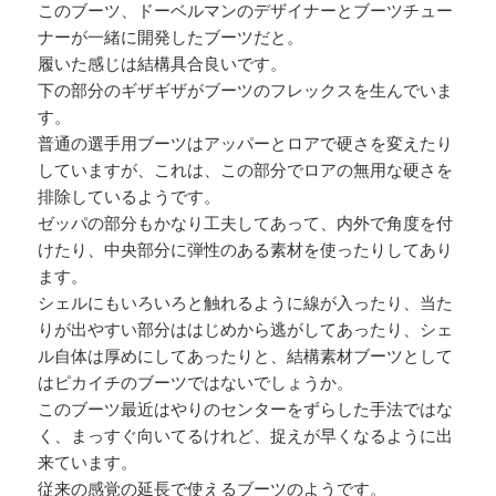
このブーツ、ドーベルマンのデザイナーとブーツチュー
ナーが一緒に開発したブーツだと。
履いた感じは結構具合良いです。
下の部分のギザギザがブーツのフレックスを生んでいま
す。
普通の選手用ブーツはアッパーとロアで硬さを変えたり
していますが、これは、この部分でロアの無用な硬さを
排除しているようです。
ゼッパの部分もかなり工夫してあって、内外で角度を付
けたり、中央部分に弾性のある素材を使ったりしてあり
ます。
シェルにもいろいろと触れるように線が入ったり、当た
りが出やすい部分ははじめから逃がしてあったり、シェ
ル自体は厚めにしてあったりと、結構素材ブーツとして
はピカイチのブーツではないでしょうか。
このブーツ最近はやりのセンターをずらした手法ではな
く、まっすぐ向いてるけれど、捉えが早くなるように出
来ています。
従来の感覚の延長で使えるブーツのようです。