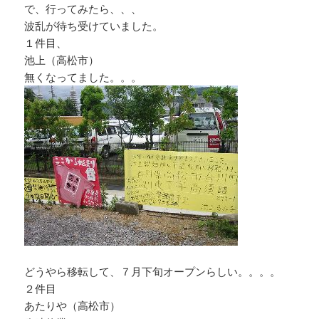
で、行ってみたら、、、
波乱が待ち受けていました。
１件目、
池上（高松市）
無くなってました。。。
どうやら移転して、７月下旬オープンらしい。。。。
２件目
あたりや（高松市）