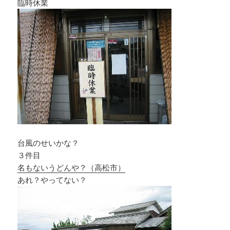
臨時休業
台風のせいかな？
３件目
名もないうどんや？（高松市）
あれ？やってない？