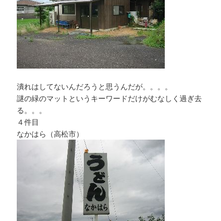
潰れはしてないんだろうと思うんだが。。。。
謎の緑のマットというキーワードだけがむなしく過ぎ去
る。。。
４件目
なかはら（高松市）