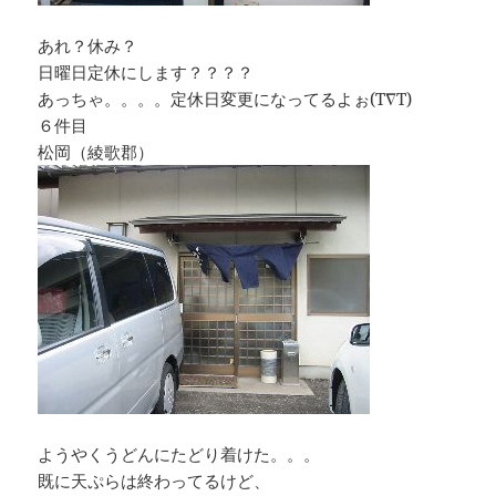
あれ？休み？
日曜日定休にします？？？？
あっちゃ。。。。定休日変更になってるよぉ(T∇T)
６件目
松岡（綾歌郡）
ようやくうどんにたどり着けた。。。
既に天ぷらは終わってるけど、