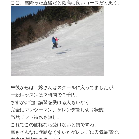
ここ、雪降った直後だと最高に良いコースだと思う。
午後からは、嫁さんはスクールに入ってましたが、
一般レッスンは２時間で３千円、
さすがに他に講習を受ける人もいなく、
完全にマンツーマン、ゲレンデ貸し切り状態
当然リフト待ちも無し。
これでこの価格なら受けないと損ですね。
雪もそんなに問題なくすいたゲレンデに天気最高で、