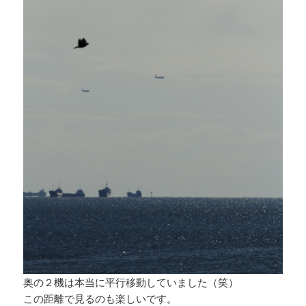
奥の２機は本当に平行移動していました（笑）
この距離で見るのも楽しいです。