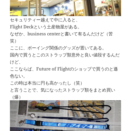
セキュリティー越えて中に入ると、
Flight Deckという土産物屋がある。
なぜか、business centerと書いて有るんだけど（苦
笑）
ここに、ボーイング関係のグッズが置いてある。
国内で買うとこのストラップ類意外と良い値段するんだ
けど、
ここならば、Future of Flightのショップで買うのと遜
色ない。
この時は本当に円も高かったし（笑）
と言うことで、気になったストラップ類をまとめ買い
（爆）