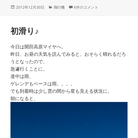
投
カ
737MAX GET! への
2012年12月30日
飛行機
6件のコメント
稿
テ
日:
ゴ
リ
初滑り♪
ー
今日は開田高原マイヤへ。
昨日、お昼の天気を読んでみると、おそらく晴れるだろ
うとなったので、
急遽行くことに。
道中は雨、
ゲレンデもベースは雨。。。。
でも到着時は少し雲の間から星も見える状況に。
朝になると、