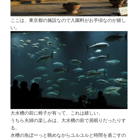
ここは、東京都の施設なので入園料がお手頃なのが嬉し
い。
大水槽の前に椅子が有って、これは嬉しい。
うちら夫婦の楽しみは、大水槽の前で居眠りだったりす
る。
水槽の魚ぼーっと眺めながらユルユルと時間を過ごすの