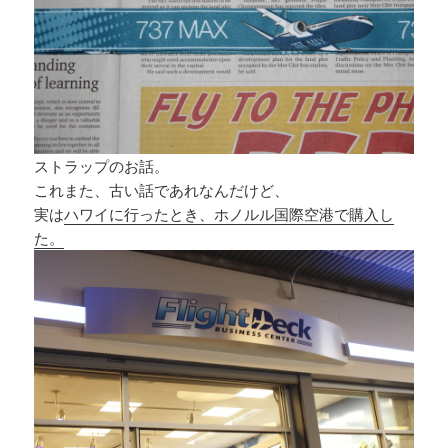
ストラップのお話。
これまた、古い話であれなんだけど、
実は
ハワイに行ったとき、ホノルル国際空港で購入し
た。