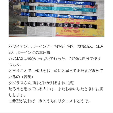
ハワイアン、ボーイング、747-8、747、737MAX、MD-
80、ボーイングの軍用機
737MAXは嫁がかっぱいで行った、747-8は自分で使う
つもり、
と言うことで、残りをお土産にと思ってまだまだ暖めて
いるの（苦笑）
ダグラスさん用はどれか判るよね（笑）
配ろうと思っている人には、またお会いしたときにお渡
しします。
ご希望があれば、今のうちにリクエストどうぞ。