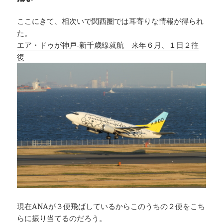
ここにきて、相次いで関西圏では耳寄りな情報が得られ
た。
エア・ドゥが神戸‐新千歳線就航 来年６月、１日２往
復
現在ANAが３便飛ばしているからこのうちの２便をこち
らに振り当てるのだろう。