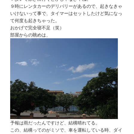
９時にレンタカーのデリバリーがあるので、起きなきゃ
いけないって事で、タイマーはセットしたけど気になっ
て何度も起きちゃった。
おかげで完全寝不足（笑）
部屋からの眺めは、
予報は雨だったんですけど、結構晴れてる。
この、結構ってのがミソで、車を運転している時、ダイ