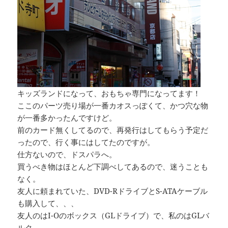
キッズランドになって、おもちゃ専門になってます！
ここのパーツ売り場が一番カオスっぽくて、かつ穴な物
が一番多かったんですけど。
前のカード無くしてるので、再発行はしてもらう予定だ
ったので、行く事にはしてたのですが。
仕方ないので、ドスパラへ。
買うべき物はほとんど下調べしてあるので、迷うことも
なく。
友人に頼まれていた、DVD-RドライブとS-ATAケーブル
も購入して、、、
友人のはI-Oのボックス（GLドライブ）で、私のはGLバ
ルク。