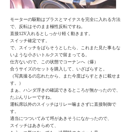
モーターの駆動はプラスとマイナスを完全に入れる方法
で、反転はそのまま極性反転ですね。
直接12V入れるとしっかり軽く動きます。
スイッチ確定です。
で、スイッチをばらそうとしたら、これまた見た事もな
いような小さいトルクスで留まってる。
仕方ないので、この状態でコーナンへ（爆）
合うサイズのセットを購入して、いざばらすと。
（写真撮るの忘れたから、また今度ばらすときに載せま
す。）
まぁ、ハンダ浮きの確認できるところが無かったので、
たぶんリレーですね。
運転席以外のスイッチはリレー噛まさずに直接制御で
す。
適当につついてみて埒があきそうになかったので、
スイッチはあきらめて、