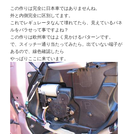
この作りは完全に日本車ではありませんね。
外と内側完全に区別してます。
これでレギュレータなんて壊れてたら、見えているパネ
ルをバラせって事ですよね？
この作りは欧州車ではよく見かけるパターンです。
で、スイッチ一通り当たってみたら。出ていない端子が
あるので、線色確認したら
やっぱりここに来ています。