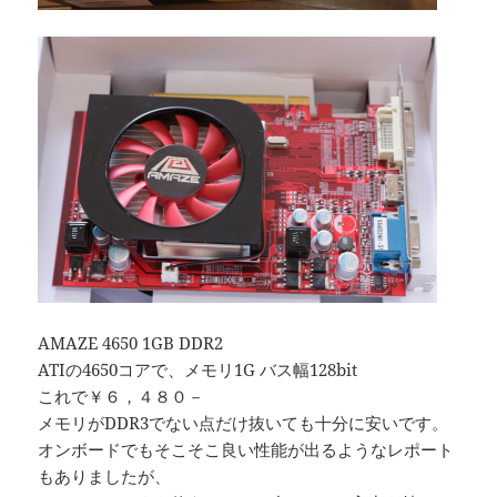
AMAZE 4650 1GB DDR2
ATIの4650コアで、メモリ1G バス幅128bit
これで￥６，４８０－
メモリがDDR3でない点だけ抜いても十分に安いです。
オンボードでもそこそこ良い性能が出るようなレポート
もありましたが、