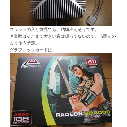
スリットの入り方見ても、結構冷えそうです。
＃実際はそこまで大きい音は鳴ってないので、当面その
まま使う予定。
グラフィックカードは、