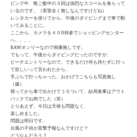
ビング中、晩ご飯中の３回は強烈なスコールを食らって
いるのです。（実害全く無しなんですけどね）
レンタカーを借りてから、午後のダイビングまで車で動
いてみることに。
ここから、カメラを４０D持参でショッピングセンター
へ。。。。
RAWオンリーなので画像無しです。
でもって、午後からダイビングだったのですが、
ビーチエントリーなので、できるだけ何も持たずに行っ
て欲しいって言われたから、
手ぶらで行っちゃった、おかげでこちらも写真無し
（爆）
帰ってから車で出かけてうろついて、結局食事はアウト
バックでお肉でした（笑）
とりあえず、今日は天候も問題なく、
楽しめました。
問題は明日です。
台風の子供が直撃予報なんですけど？
どうなんだろう？