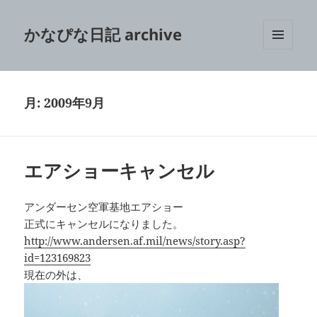
かなぴな日記 archive
メニュ
ーとウ
ィジェ
ット
月:
2009年9月
エアショーキャンセル
アンダーセン空軍基地エアショー
正式にキャンセルになりました。
http://www.andersen.af.mil/news/story.asp?
id=123169823
現在の外は、