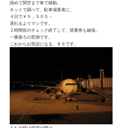
諦めて関空まで車で移動。
ネットで調べて、駐車場業者に。
４日で￥５，５００－
遅れるよりマシです。
２時間前のチェック終了して、搭乗券も確保。
一番後ろの窓側です。
これからお世話になる、Ｂ６です。
うちの猫は留守の間は、