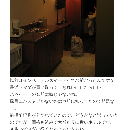
以前はインペリアルスイートって名前だったんですが、
最近ラマダが買い取って、きれいにしたらしい。
スゥイートの名前は嘘じゃないね。
風呂にバスタブがないのは事前に知ってたので問題な
し。
結構前評判が分かれていたので、どうかなと思っていた
のですが、価格も込みで大当たりに近いホテルです。
＃歩いて泳ぎに行くとかじゃなきゃね。