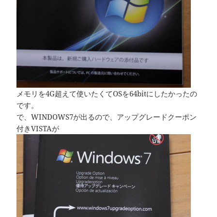
メモリを4G超えて使いたくてOSを64bitにしたかったの
です。
で、WINDOWS7が出るので、アップグレードクーポン
付きVISTAが