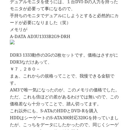
デュアルモニタを使うには、１台DVI-Dの入力を持った
モニタが必要って事になるので、
手持ちのモニタでデュアルにしようとすると必然的にカ
ードが必要になりました（笑）
メモリが
A-DATA AD3U1333B2G9-DRH
DDR3 1333動作の2Gの2枚セットです。価格はさすがに
DDR3なだけあって、
￥７，２８０－
まぁ、これからの規格ってことで、我慢できる金額で
す。
AM3で唯一気になったのが、このメモリの価格でした。
ただ、これも倍ほどの差があるわけでは無いので、この
価格差なら十分ってことで、踏ん切ってます。
これ以外にも、S-ATAのHDDとDVD-Rを購入
HDDはシーゲートのS-ATA300対応320Gを持っていまし
たが、こっちをデータにしたかったので、同じくシーゲ