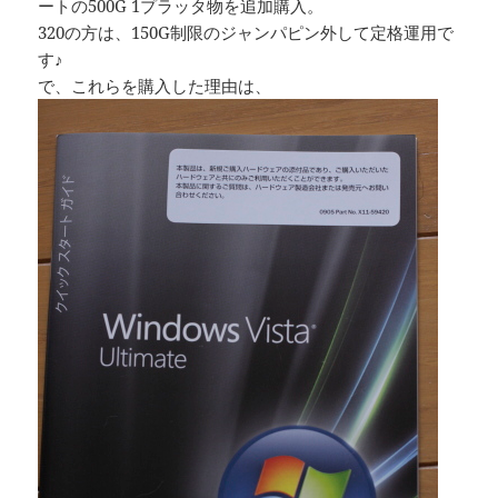
ートの500G 1プラッタ物を追加購入。
320の方は、150G制限のジャンパピン外して定格運用で
す♪
で、これらを購入した理由は、