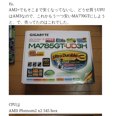
ね。
AM2+でもそこまで安くなってないし、どうせ買うUPU
はAM3なので、これかもう一つ安いMA770GTにしよう
と、で、売ってたのはこれでした。
CPUは
AMD Phenom2 x2 545 box