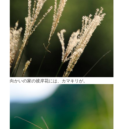
向かいの家の彼岸花には、カマキリが。