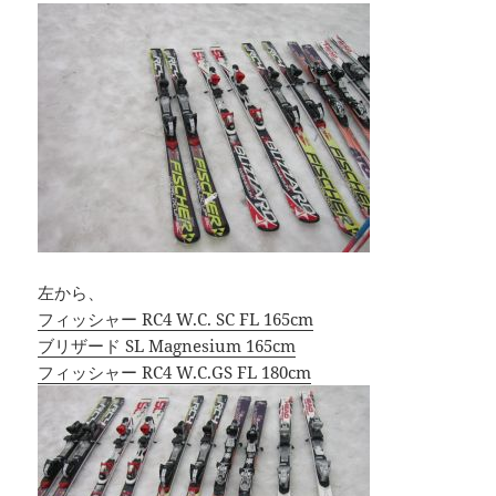
左から、
フィッシャー RC4 W.C. SC FL 165cm
ブリザード SL Magnesium 165cm
フィッシャー RC4 W.C.GS FL 180cm